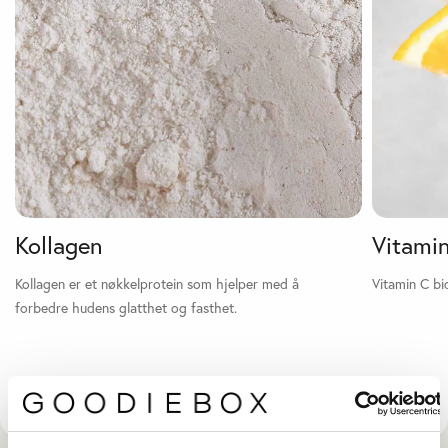
Kollagen
Vitami
Kollagen er et nøkkelprotein som hjelper med å
Vitamin C bi
forbedre hudens glatthet og fasthet.