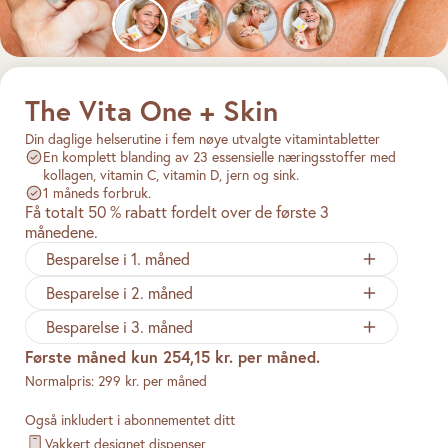
The Vita One + Skin
Din daglige helserutine i fem nøye utvalgte vitamintabletter
En komplett blanding av 23 essensielle næringsstoffer med
kollagen, vitamin C, vitamin D, jern og sink.
1 måneds forbruk.
Få totalt 50 % rabatt fordelt over de første 3
månedene.
Besparelse i 1. måned
Besparelse i 2. måned
Besparelse i 3. måned
Første måned kun 254,15 kr. per måned.
Normalpris: 299 kr. per måned
Også inkludert i abonnementet ditt
Vakkert designet dispenser