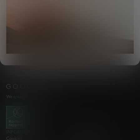
We create happy moments.
INFORMATION
FOLLOW US
Cookies
Instagram