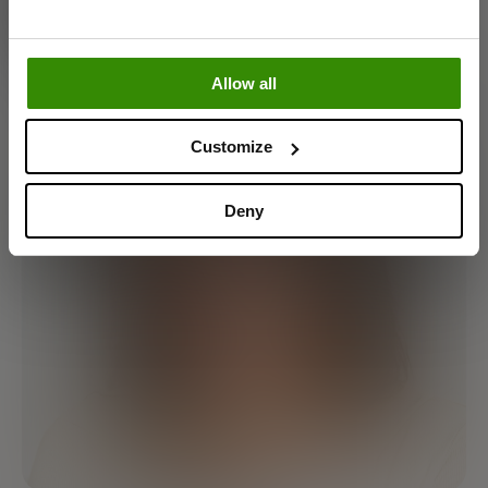
Tag testen nu
Go to homepage
Go to homepage
Allow all
Customize
Deny