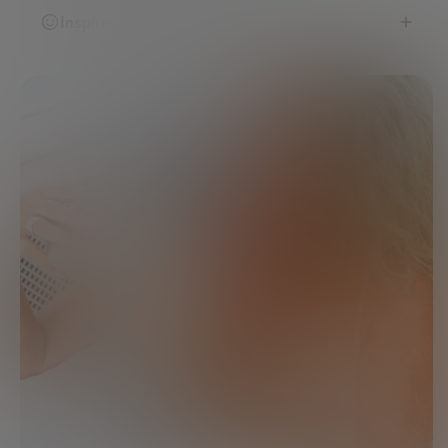
Inspirerad av 4 miljoner kvinnor