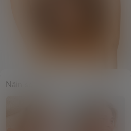
Näin se toimii