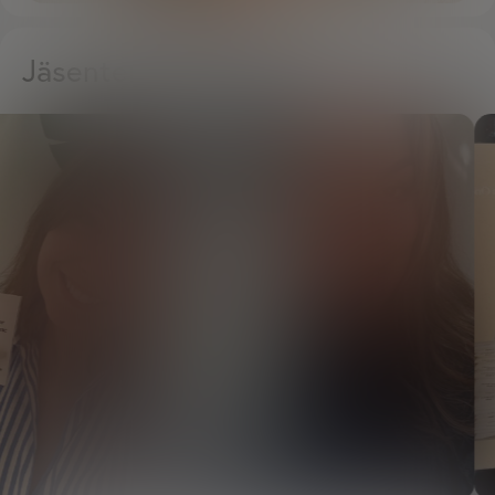
Jäsentemme rakastama