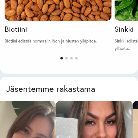
Biotiini
Sinkki
Biotiini edistää normaalin ihon ja hiusten ylläpitoa.
Sinkki edist
ylläpitoa.
Jäsentemme rakastama