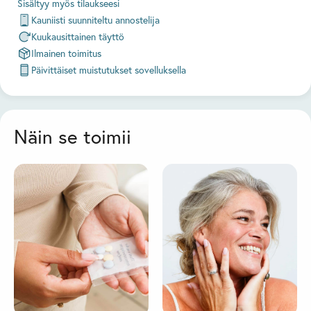
Sisältyy myös tilaukseesi
Kauniisti suunniteltu annostelija
Kuukausittainen täyttö
Ilmainen toimitus
Päivittäiset muistutukset sovelluksella
Näin se toimii