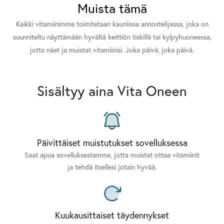
Muista tämä
Kaikki vitamiinimme toimitetaan kauniissa annostelijassa, joka on
suunniteltu näyttämään hyvältä keittiön tiskillä tai kylpyhuoneessa,
jotta näet ja muistat vitamiinisi. Joka päivä, joka päivä.
Sisältyy aina Vita Oneen
Päivittäiset muistutukset sovelluksessa
Saat apua sovelluksestamme, jotta muistat ottaa vitamiinit
ja tehdä itsellesi jotain hyvää.
Kuukausittaiset täydennykset