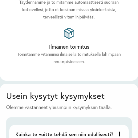
Täydennämme ja toimitamme automaattisesti suoraan
kotiovellesi, jotta et koskaan missaa yksinkertaista,
terveellistä vitamiinipäivääsi.
Ilmainen toimitus
Toimitamme vitamiinisi ilmaisella toimituksella lähimpään
noutopisteeseen.
Usein kysytyt kysymykset
Olemme vastanneet yleisimpiin kysymyksiin täällä.
Kuinka te voitte tehdä sen niin edullisesti?