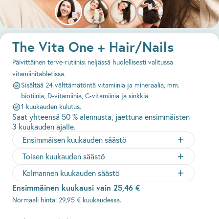
The Vita One + Hair/Nails
Päivittäinen terve-rutiinisi neljässä huolellisesti valitussa
vitamiinitabletissa.
Sisältää 24 välttämätöntä vitamiinia ja mineraalia, mm.
biotiinia, D-vitamiinia, C-vitamiinia ja sinkkiä.
1 kuukauden kulutus.
Saat yhteensä 50 % alennusta, jaettuna ensimmäisten
3 kuukauden ajalle.
Ensimmäisen kuukauden säästö
Toisen kuukauden säästö
Kolmannen kuukauden säästö
Ensimmäinen kuukausi vain 25,46 €
Normaali hinta: 29,95 € kuukaudessa.