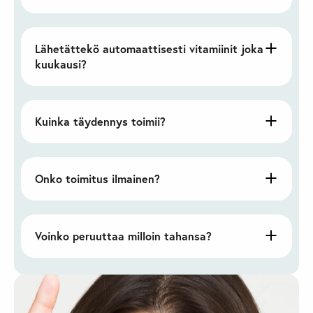
Lähetättekö automaattisesti vitamiinit joka
kuukausi?
Kuinka täydennys toimii?
Onko toimitus ilmainen?
Voinko peruuttaa milloin tahansa?