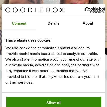
Consent
Details
About
This website uses cookies
We use cookies to personalize content and ads, to
provide social media features and to analyze our traffic.
We also share information about your use of our site with
our social media, advertising and analytics partners who
may combine it with other information that you've
provided to them or that they've collected from your use
of their services.
The Vita One +
Antaa sinulle kaikki välttämättömät vitamiinit ja
kivennäisaineet. Kaikki yhdessä ratkaisussa.
Allow all