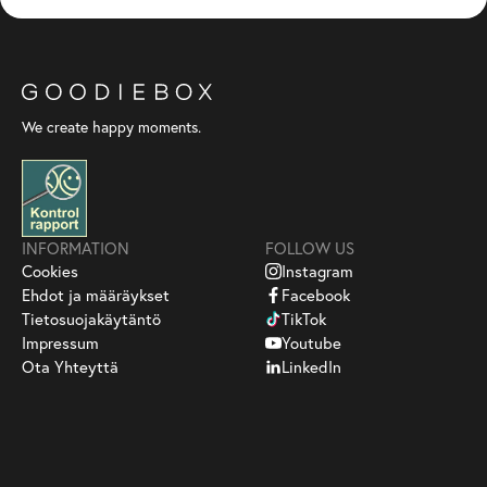
We create happy moments.
INFORMATION
FOLLOW US
Cookies
Instagram
Ehdot ja määräykset
Facebook
Tietosuojakäytäntö
TikTok
Impressum
Youtube
Ota Yhteyttä
LinkedIn