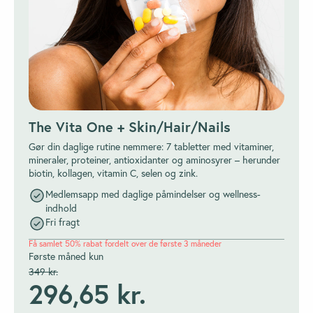
The Vita One + Skin/Hair/Nails
Gør din daglige rutine nemmere: 7 tabletter med vitaminer,
mineraler, proteiner, antioxidanter og aminosyrer – herunder
biotin, kollagen, vitamin C, selen og zink.
Medlemsapp med daglige påmindelser og wellness-
indhold
Fri fragt
Få samlet 50% rabat fordelt over de første 3 måneder
Første måned kun
349 kr.
296,65 kr.