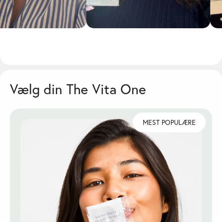
Vælg din The Vita One
MEST POPULÆRE