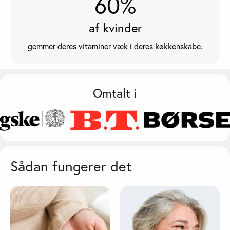
60%
af kvinder
gemmer deres vitaminer væk i deres køkkenskabe.
Omtalt i
Sådan fungerer det