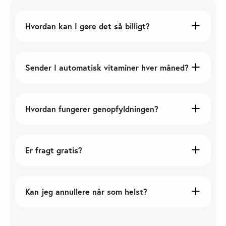
Hvordan kan I gøre det så billigt?
Sender I automatisk vitaminer hver måned?
Hvordan fungerer genopfyldningen?
Er fragt gratis?
Kan jeg annullere når som helst?