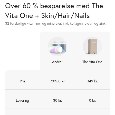
Over 60 % besparelse med The
Vita One + Skin/Hair/Nails
32 forskellige vitaminer og mineraler, inkl. kollagen, biotin og zink.
Andre*
The Vita One
Pris
909,03 kr.
349 kr.
Levering
30 kr.
0 kr.