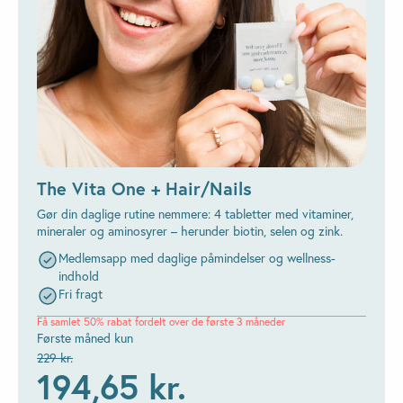
The Vita One + Hair/Nails
Gør din daglige rutine nemmere: 4 tabletter med vitaminer,
mineraler og aminosyrer – herunder biotin, selen og zink.
Medlemsapp med daglige påmindelser og wellness-
indhold
Fri fragt
Få samlet 50% rabat fordelt over de første 3 måneder
Første måned kun
229 kr.
194,65 kr.