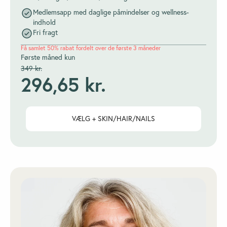
Medlemsapp med daglige påmindelser og wellness-
indhold
Fri fragt
Få samlet 50% rabat fordelt over de første 3 måneder
Første måned kun
349 kr.
296,65 kr.
VÆLG + SKIN/HAIR/NAILS