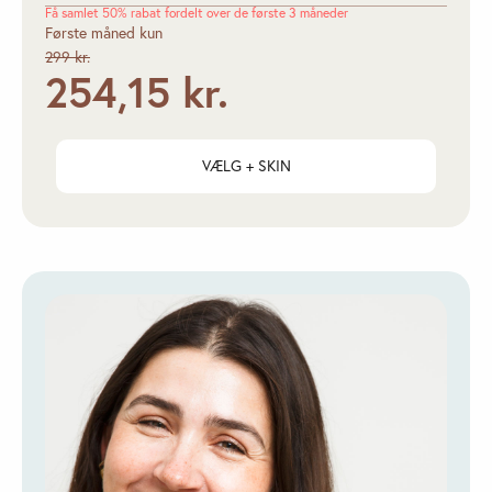
Få samlet 50% rabat fordelt over de første 3 måneder
Første måned kun
299 kr.
254,15 kr.
VÆLG + SKIN