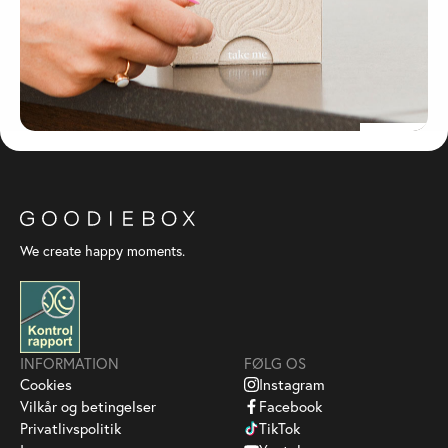
We create happy moments.
INFORMATION
FØLG OS
Cookies
Instagram
Vilkår og betingelser
Facebook
Privatlivspolitik
TikTok