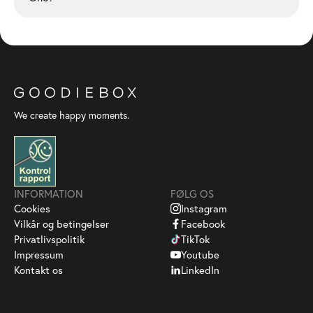
We create happy moments.
INFORMATION
FØLG OS
Cookies
Instagram
Vilkår og betingelser
Facebook
Privatlivspolitik
TikTok
Impressum
Youtube
Kontakt os
LinkedIn