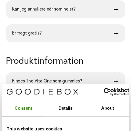
Kan jeg annullere når som helst?
Er fragt gratis?
Produktinformation
Findes The Vita One som gummies?
Er emballagen miljøvenlig?
Consent
Details
About
Hvordan fungerer genopfyldningen?
This website uses cookies