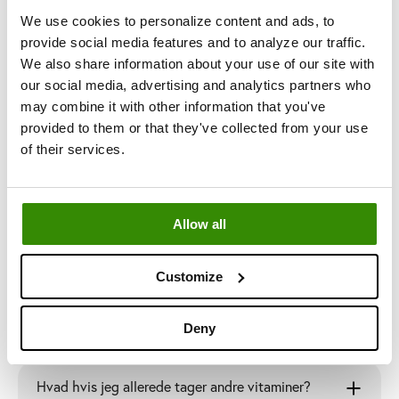
We use cookies to personalize content and ads, to
provide social media features and to analyze our traffic.
We also share information about your use of our site with
Hvordan virker kollagentilskud?
our social media, advertising and analytics partners who
may combine it with other information that you've
provided to them or that they've collected from your use
Hvordan fungerer appen?
of their services.
Allow all
Vitaminer & Sundhed
Customize
Kan jeg tage de vitaminer, der er inkluderet i Vita
One-abonnementerne, når jeg er gravid?
Deny
Hvad hvis jeg allerede tager andre vitaminer?